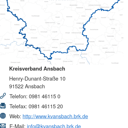
Kreisverband Ansbach
Henry-Dunant-Straße 10
91522
Ansbach
Telefon:
0981 46115 0
Telefax:
0981 46115 20
Web:
http://www.kvansbach.brk.de
E-Mail:
info@kvansbach.brk.de