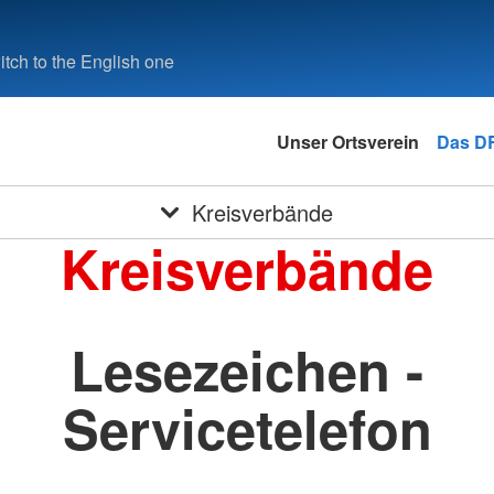
tch to the English one
Unser Ortsverein
Das D
Kreisverbände
Kreisverbände
Lesezeichen -
Servicetelefon