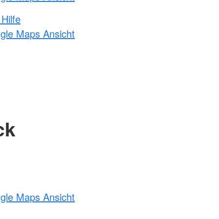
Hilfe
ogle Maps Ansicht
ck
ogle Maps Ansicht