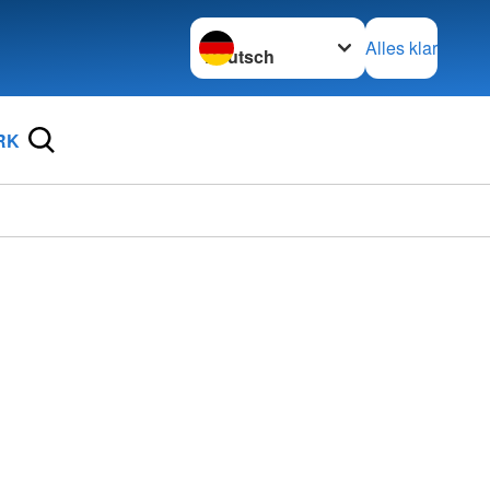
Sprache wechseln zu
Alles klar
RK