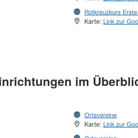
Rotkreuzkurs Erste 
Karte:
Link zur Go
inrichtungen im Überbli
Ortsvereine
Karte:
Link zur Go