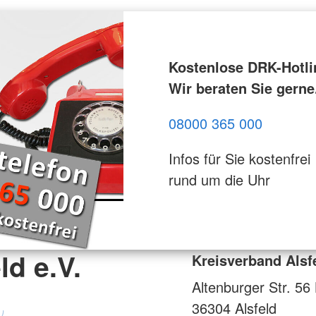
Kostenlose DRK-Hotli
Wir beraten Sie gerne
08000 365 000
Infos für Sie kostenfrei
rund um die Uhr
ld e.V.
Kreisverband Alsfe
Altenburger Str. 56
36304
Alsfeld