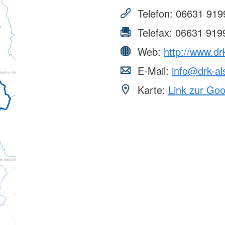
Telefon:
06631 919
Telefax:
06631 919
Web:
http://www.dr
E-Mail:
info@drk-al
Karte:
Link zur Go