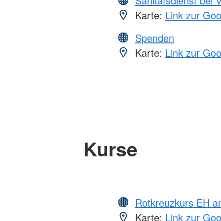
Sanitätsdienst bei 
Karte:
Link zur Go
Spenden
Karte:
Link zur Go
Kurse
Rotkreuzkurs EH a
Karte:
Link zur Go