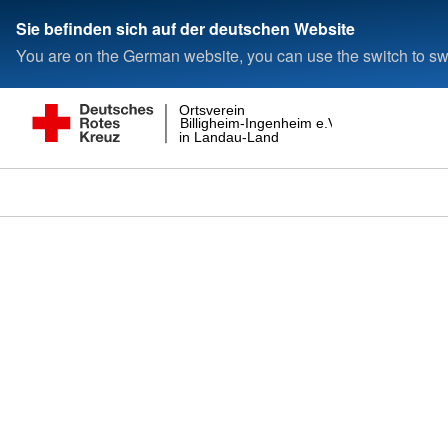
Sie befinden sich auf der deutschen Website
You are on the German website, you can use the switch to swi
Ortsverein
Billigheim-Ingenheim e.V.
in Landau-Land