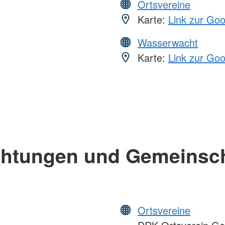
Ortsvereine
Karte:
Link zur Go
Wasserwacht
Karte:
Link zur Go
chtungen und Gemeinsc
Ortsvereine