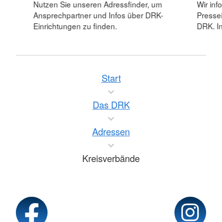
Nutzen Sie unseren Adressfinder, um
Wir inf
Ansprechpartner und Infos über DRK-
Pressei
Einrichtungen zu finden.
DRK. In
Start
Das DRK
Adressen
Kreisverbände