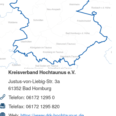
Kreisverband Hochtaunus e.V.
Justus-von-Liebig-Str. 3a
61352
Bad Homburg
Telefon:
06172 1295 0
Telefax:
06172 1295 820
Web:
https://www.drk-hochtaunus.de