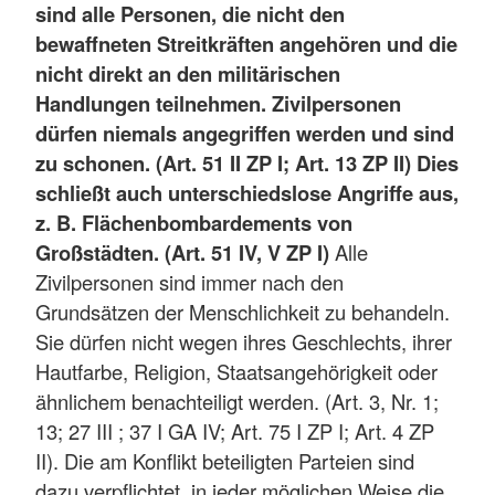
sind alle Personen, die nicht den
bewaffneten Streitkräften angehören und die
nicht direkt an den militärischen
Handlungen teilnehmen. Zivilpersonen
dürfen niemals angegriffen werden und sind
zu schonen. (Art. 51 II ZP I; Art. 13 ZP II) Dies
schließt auch unterschiedslose Angriffe aus,
z. B. Flächenbombardements von
Großstädten. (Art. 51 IV, V ZP I)
Alle
Zivilpersonen sind immer nach den
Grundsätzen der Menschlichkeit zu behandeln.
Sie dürfen nicht wegen ihres Geschlechts, ihrer
Hautfarbe, Religion, Staatsangehörigkeit oder
ähnlichem benachteiligt werden. (Art. 3, Nr. 1;
13; 27 III ; 37 I GA IV; Art. 75 I ZP I; Art. 4 ZP
II). Die am Konflikt beteiligten Parteien sind
dazu verpflichtet, in jeder möglichen Weise die