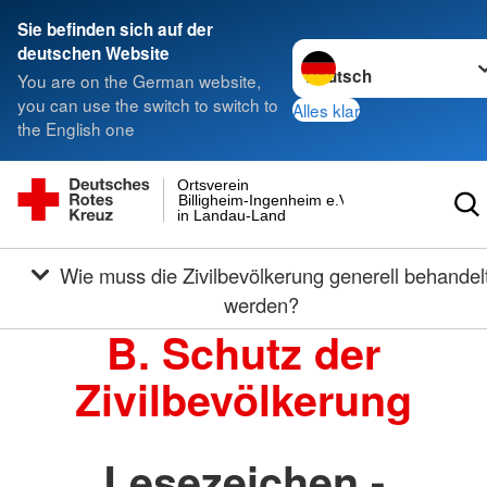
Sie befinden sich auf der
Sprache wechseln zu
deutschen Website
You are on the German website,
you can use the switch to switch to
Alles klar
the English one
Ortsverein
Billigheim-Ingenheim e.V.
in Landau-Land
Wie muss die Zivilbevölkerung generell behandelt
werden?
B. Schutz der
Zivilbevölkerung
Lesezeichen -