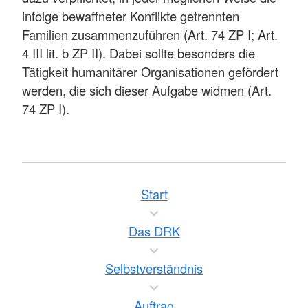
infolge bewaffneter Konflikte getrennten
Familien zusammenzuführen (Art. 74 ZP I; Art.
4 III lit. b ZP II). Dabei sollte besonders die
Tätigkeit humanitärer Organisationen gefördert
werden, die sich dieser Aufgabe widmen (Art.
74 ZP I).
Start
Das DRK
Selbstverständnis
Auftrag