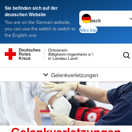
Sie befinden sich auf der
Sprache wechseln zu
deutschen Website
You are on the German website,
you can use the switch to switch to
Alles klar
the English one
Ortsverein
Billigheim-Ingenheim e.V.
in Landau-Land
Gelenkverletzungen
Gelenkverletzungen