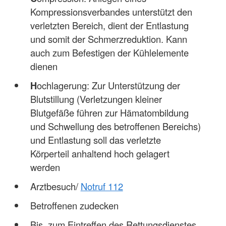
Kompressionsverbandes unterstützt den
verletzten Bereich, dient der Entlastung
und somit der Schmerzreduktion. Kann
auch zum Befestigen der Kühlelemente
dienen
H
ochlagerung: Zur Unterstützung der
Blutstillung (Verletzungen kleiner
Blutgefäße führen zur Hämatombildung
und Schwellung des betroffenen Bereichs)
und Entlastung soll das verletzte
Körperteil anhaltend hoch gelagert
werden
Arztbesuch/
Notruf 112
Betroffenen zudecken
Bis zum Eintreffen des Rettungsdienstes