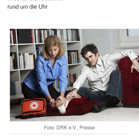
rund um die Uhr
Foto: DRK e.V., Presse