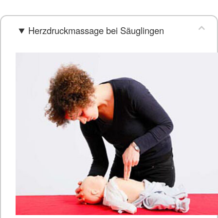
Herzdruckmassage bei Säuglingen